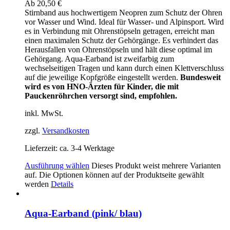
Ab
20,50
€
Stirnband aus hochwertigem Neopren zum Schutz der Ohren
vor Wasser und Wind. Ideal für Wasser- und Alpinsport. Wird
es in Verbindung mit Ohrenstöpseln getragen, erreicht man
einen maximalen Schutz der Gehörgänge. Es verhindert das
Herausfallen von Ohrenstöpseln und hält diese optimal im
Gehörgang. Aqua-Earband ist zweifarbig zum
wechselseitigen Tragen und kann durch einen Klettverschluss
auf die jeweilige Kopfgröße eingestellt werden.
Bundesweit
wird es von HNO-Ärzten für Kinder, die mit
Pauckenröhrchen versorgt sind, empfohlen.
inkl. MwSt.
zzgl.
Versandkosten
Lieferzeit:
ca. 3-4 Werktage
Ausführung wählen
Dieses Produkt weist mehrere Varianten
auf. Die Optionen können auf der Produktseite gewählt
werden
Details
Aqua-Earband (pink/ blau)