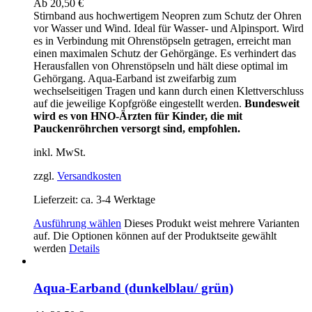
Ab
20,50
€
Stirnband aus hochwertigem Neopren zum Schutz der Ohren
vor Wasser und Wind. Ideal für Wasser- und Alpinsport. Wird
es in Verbindung mit Ohrenstöpseln getragen, erreicht man
einen maximalen Schutz der Gehörgänge. Es verhindert das
Herausfallen von Ohrenstöpseln und hält diese optimal im
Gehörgang. Aqua-Earband ist zweifarbig zum
wechselseitigen Tragen und kann durch einen Klettverschluss
auf die jeweilige Kopfgröße eingestellt werden.
Bundesweit
wird es von HNO-Ärzten für Kinder, die mit
Pauckenröhrchen versorgt sind, empfohlen.
inkl. MwSt.
zzgl.
Versandkosten
Lieferzeit:
ca. 3-4 Werktage
Ausführung wählen
Dieses Produkt weist mehrere Varianten
auf. Die Optionen können auf der Produktseite gewählt
werden
Details
Aqua-Earband (dunkelblau/ grün)