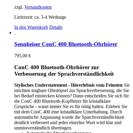
zzgl.
Versandkosten
Lieferzeit:
ca. 3-4 Werktage
In den Warenkorb
Details
Sennheiser ConC 400 Bluetooth-Ohrhörer
795,00
€
ConC 400 Bluetooth-Ohrhörer zur
Verbesserung der Sprachverständlichkeit
Stylisches Understatement - Hörerlebnis vom Feinsten
Sie
möchten tragbare Ohrstöpsel zur Sprachverbesserung, die Sie
bei Bedarf einstecken können? Dann entscheiden Sie sich für
die ConC 400 Bluetooth-Kopfhörer für kristallklare
Gespräche - wann immer Sie es für nötig halten. Erleben Sie
mit dem ConC 400 eine kristallklare Unterhaltung. Durch
automatische Anpassung wurde die Sparchverständlichkeit
deutlich verbessert und jedes einzelne Wort wird klar und
unmissverständlich übertragen.