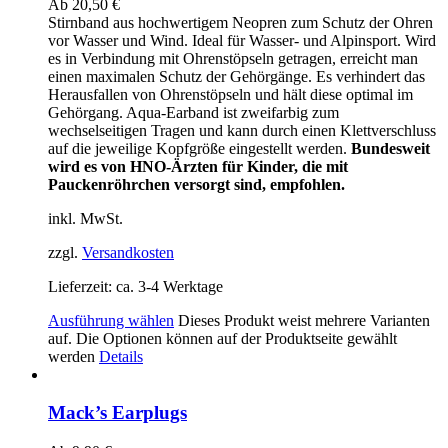
Ab
20,50
€
Stirnband aus hochwertigem Neopren zum Schutz der Ohren
vor Wasser und Wind. Ideal für Wasser- und Alpinsport. Wird
es in Verbindung mit Ohrenstöpseln getragen, erreicht man
einen maximalen Schutz der Gehörgänge. Es verhindert das
Herausfallen von Ohrenstöpseln und hält diese optimal im
Gehörgang. Aqua-Earband ist zweifarbig zum
wechselseitigen Tragen und kann durch einen Klettverschluss
auf die jeweilige Kopfgröße eingestellt werden.
Bundesweit
wird es von HNO-Ärzten für Kinder, die mit
Pauckenröhrchen versorgt sind, empfohlen.
inkl. MwSt.
zzgl.
Versandkosten
Lieferzeit:
ca. 3-4 Werktage
Ausführung wählen
Dieses Produkt weist mehrere Varianten
auf. Die Optionen können auf der Produktseite gewählt
werden
Details
Mack’s Earplugs