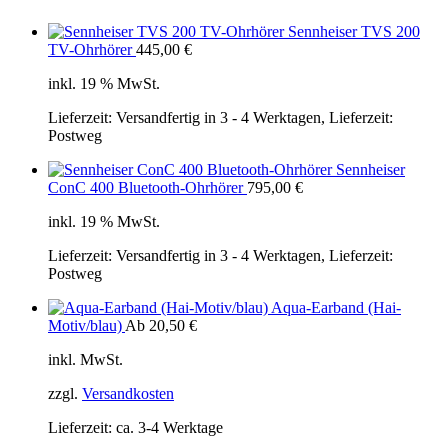
Sennheiser TVS 200
TV-Ohrhörer
445,00
€
inkl. 19 % MwSt.
Lieferzeit:
Versandfertig in 3 - 4 Werktagen, Lieferzeit:
Postweg
Sennheiser
ConC 400 Bluetooth-Ohrhörer
795,00
€
inkl. 19 % MwSt.
Lieferzeit:
Versandfertig in 3 - 4 Werktagen, Lieferzeit:
Postweg
Aqua-Earband (Hai-
Motiv/blau)
Ab
20,50
€
inkl. MwSt.
zzgl.
Versandkosten
Lieferzeit:
ca. 3-4 Werktage