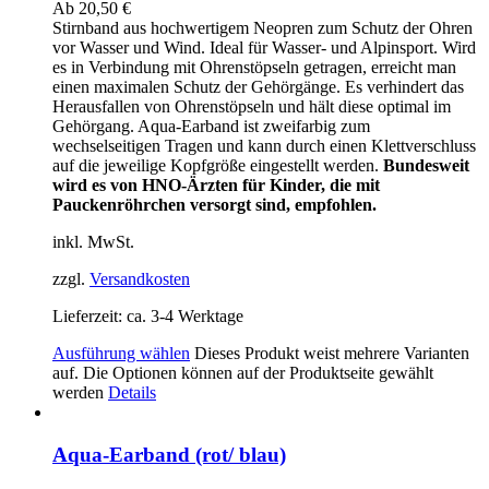
Ab
20,50
€
Stirnband aus hochwertigem Neopren zum Schutz der Ohren
vor Wasser und Wind. Ideal für Wasser- und Alpinsport. Wird
es in Verbindung mit Ohrenstöpseln getragen, erreicht man
einen maximalen Schutz der Gehörgänge. Es verhindert das
Herausfallen von Ohrenstöpseln und hält diese optimal im
Gehörgang. Aqua-Earband ist zweifarbig zum
wechselseitigen Tragen und kann durch einen Klettverschluss
auf die jeweilige Kopfgröße eingestellt werden.
Bundesweit
wird es von HNO-Ärzten für Kinder, die mit
Pauckenröhrchen versorgt sind, empfohlen.
inkl. MwSt.
zzgl.
Versandkosten
Lieferzeit:
ca. 3-4 Werktage
Ausführung wählen
Dieses Produkt weist mehrere Varianten
auf. Die Optionen können auf der Produktseite gewählt
werden
Details
Aqua-Earband (rot/ blau)