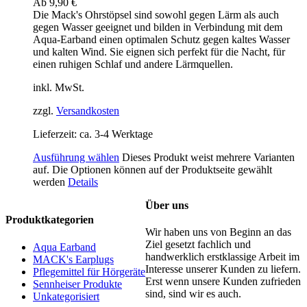
Ab
9,90
€
Die Mack's Ohrstöpsel sind sowohl gegen Lärm als auch
gegen Wasser geeignet und bilden in Verbindung mit dem
Aqua-Earband einen optimalen Schutz gegen kaltes Wasser
und kalten Wind. Sie eignen sich perfekt für die Nacht, für
einen ruhigen Schlaf und andere Lärmquellen.
inkl. MwSt.
zzgl.
Versandkosten
Lieferzeit:
ca. 3-4 Werktage
Ausführung wählen
Dieses Produkt weist mehrere Varianten
auf. Die Optionen können auf der Produktseite gewählt
werden
Details
Über uns
Produktkategorien
Wir haben uns von Beginn an das
Ziel gesetzt fachlich und
Aqua Earband
handwerklich erstklassige Arbeit im
MACK's Earplugs
Interesse unserer Kunden zu liefern.
Pflegemittel für Hörgeräte
Erst wenn unsere Kunden zufrieden
Sennheiser Produkte
sind, sind wir es auch.
Unkategorisiert