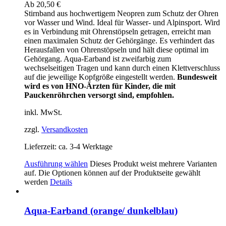
Ab
20,50
€
Stirnband aus hochwertigem Neopren zum Schutz der Ohren
vor Wasser und Wind. Ideal für Wasser- und Alpinsport. Wird
es in Verbindung mit Ohrenstöpseln getragen, erreicht man
einen maximalen Schutz der Gehörgänge. Es verhindert das
Herausfallen von Ohrenstöpseln und hält diese optimal im
Gehörgang. Aqua-Earband ist zweifarbig zum
wechselseitigen Tragen und kann durch einen Klettverschluss
auf die jeweilige Kopfgröße eingestellt werden.
Bundesweit
wird es von HNO-Ärzten für Kinder, die mit
Pauckenröhrchen versorgt sind, empfohlen.
inkl. MwSt.
zzgl.
Versandkosten
Lieferzeit:
ca. 3-4 Werktage
Ausführung wählen
Dieses Produkt weist mehrere Varianten
auf. Die Optionen können auf der Produktseite gewählt
werden
Details
Aqua-Earband (orange/ dunkelblau)