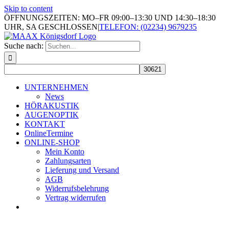
Skip to content
ÖFFNUNGSZEITEN: MO–FR 09:00–13:30 UND 14:30–18:30
UHR, SA GESCHLOSSEN
|
TELEFON: (02234) 9679235
Suche nach:
UNTERNEHMEN
News
HÖRAKUSTIK
AUGENOPTIK
KONTAKT
OnlineTermine
ONLINE-SHOP
Mein Konto
Zahlungsarten
Lieferung und Versand
AGB
Widerrufsbelehrung
Vertrag widerrufen