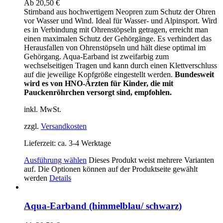
Ab
20,50
€
Stirnband aus hochwertigem Neopren zum Schutz der Ohren
vor Wasser und Wind. Ideal für Wasser- und Alpinsport. Wird
es in Verbindung mit Ohrenstöpseln getragen, erreicht man
einen maximalen Schutz der Gehörgänge. Es verhindert das
Herausfallen von Ohrenstöpseln und hält diese optimal im
Gehörgang. Aqua-Earband ist zweifarbig zum
wechselseitigen Tragen und kann durch einen Klettverschluss
auf die jeweilige Kopfgröße eingestellt werden.
Bundesweit
wird es von HNO-Ärzten für Kinder, die mit
Pauckenröhrchen versorgt sind, empfohlen.
inkl. MwSt.
zzgl.
Versandkosten
Lieferzeit:
ca. 3-4 Werktage
Ausführung wählen
Dieses Produkt weist mehrere Varianten
auf. Die Optionen können auf der Produktseite gewählt
werden
Details
Aqua-Earband (himmelblau/ schwarz)