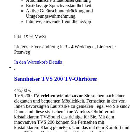
Automatische Situationserkennung
Erstklassige Sprachverständlichkeit
Aktive Geräuschunterdrückung und
Umgebungswahrnehmung
Intuitive, anwenderfreundlicheApp
inkl. 19 % MwSt.
Lieferzeit:
Versandfertig in 3 - 4 Werktagen, Lieferzeit:
Postweg
In den Warenkorb
Details
Sennheiser TVS 200 TV-Ohrhörer
445,00
€
TVS 200
TV erleben wie nie zuvor
Sie suchen nach einer
eleganten und bequemen Möglichkeit, Fernsehen in der von
Ihnen bevorzugten Lautstärke zu genießen - egal wo Sie sind?
Dann sind diese stylischen True Wireless-Ohrhörer mit
kristallklarem TV-Sound das richtige für Sie. Mit dem
innovativen TVS 200 können Sie Fernsehen mit
kristallklarem Klang genießen. Und das mit dem Komfort und