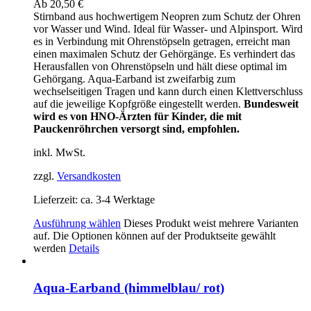
Ab
20,50
€
Stirnband aus hochwertigem Neopren zum Schutz der Ohren
vor Wasser und Wind. Ideal für Wasser- und Alpinsport. Wird
es in Verbindung mit Ohrenstöpseln getragen, erreicht man
einen maximalen Schutz der Gehörgänge. Es verhindert das
Herausfallen von Ohrenstöpseln und hält diese optimal im
Gehörgang. Aqua-Earband ist zweifarbig zum
wechselseitigen Tragen und kann durch einen Klettverschluss
auf die jeweilige Kopfgröße eingestellt werden.
Bundesweit
wird es von HNO-Ärzten für Kinder, die mit
Pauckenröhrchen versorgt sind, empfohlen.
inkl. MwSt.
zzgl.
Versandkosten
Lieferzeit:
ca. 3-4 Werktage
Ausführung wählen
Dieses Produkt weist mehrere Varianten
auf. Die Optionen können auf der Produktseite gewählt
werden
Details
Aqua-Earband (himmelblau/ rot)