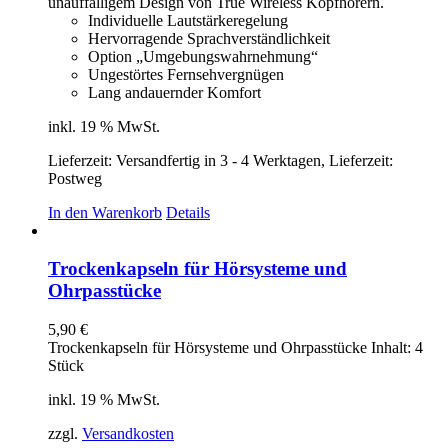
unauffälligem Design von True Wireless Kopfhörern.
Individuelle Lautstärkeregelung
Hervorragende Sprachverständlichkeit
Option „Umgebungswahrnehmung“
Ungestörtes Fernsehvergnügen
Lang andauernder Komfort
inkl. 19 % MwSt.
Lieferzeit:
Versandfertig in 3 - 4 Werktagen, Lieferzeit:
Postweg
In den Warenkorb
Details
Trockenkapseln für Hörsysteme und
Ohrpasstücke
5,90
€
Trockenkapseln für Hörsysteme und Ohrpasstücke Inhalt: 4
Stück
inkl. 19 % MwSt.
zzgl.
Versandkosten