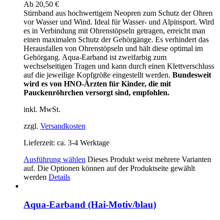
Ab
20,50
€
Stirnband aus hochwertigem Neopren zum Schutz der Ohren
vor Wasser und Wind. Ideal für Wasser- und Alpinsport. Wird
es in Verbindung mit Ohrenstöpseln getragen, erreicht man
einen maximalen Schutz der Gehörgänge. Es verhindert das
Herausfallen von Ohrenstöpseln und hält diese optimal im
Gehörgang. Aqua-Earband ist zweifarbig zum
wechselseitigen Tragen und kann durch einen Klettverschluss
auf die jeweilige Kopfgröße eingestellt werden.
Bundesweit
wird es von HNO-Ärzten für Kinder, die mit
Pauckenröhrchen versorgt sind, empfohlen.
inkl. MwSt.
zzgl.
Versandkosten
Lieferzeit:
ca. 3-4 Werktage
Ausführung wählen
Dieses Produkt weist mehrere Varianten
auf. Die Optionen können auf der Produktseite gewählt
werden
Details
Aqua-Earband (Hai-Motiv/blau)