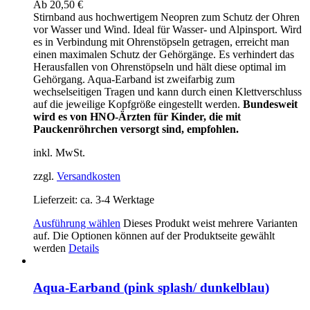
Ab
20,50
€
Stirnband aus hochwertigem Neopren zum Schutz der Ohren
vor Wasser und Wind. Ideal für Wasser- und Alpinsport. Wird
es in Verbindung mit Ohrenstöpseln getragen, erreicht man
einen maximalen Schutz der Gehörgänge. Es verhindert das
Herausfallen von Ohrenstöpseln und hält diese optimal im
Gehörgang. Aqua-Earband ist zweifarbig zum
wechselseitigen Tragen und kann durch einen Klettverschluss
auf die jeweilige Kopfgröße eingestellt werden.
Bundesweit
wird es von HNO-Ärzten für Kinder, die mit
Pauckenröhrchen versorgt sind, empfohlen.
inkl. MwSt.
zzgl.
Versandkosten
Lieferzeit:
ca. 3-4 Werktage
Ausführung wählen
Dieses Produkt weist mehrere Varianten
auf. Die Optionen können auf der Produktseite gewählt
werden
Details
Aqua-Earband (pink splash/ dunkelblau)