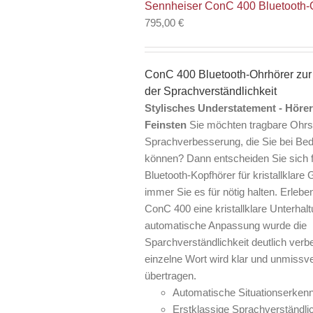
Sennheiser ConC 400 Bluetooth-
795,00
€
ConC 400 Bluetooth-Ohrhörer zur
der Sprachverständlichkeit
Stylisches Understatement - Höre
Feinsten
Sie möchten tragbare Ohrs
Sprachverbesserung, die Sie bei Bed
können? Dann entscheiden Sie sich 
Bluetooth-Kopfhörer für kristallklar
immer Sie es für nötig halten. Erleb
ConC 400 eine kristallklare Unterhal
automatische Anpassung wurde die
Sparchverständlichkeit deutlich verb
einzelne Wort wird klar und unmissve
übertragen.
Automatische Situationserken
Erstklassige Sprachverständlic