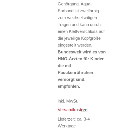
Gehörgang. Aqua-
Earband ist zweifarbig
zum wechselseitigen
Tragen und kann durch
einen Klettverschluss auf
die jeweilige Kopfgröße
eingestellt werden.
Bundesweit wird es von
HNO-Ärzten für Kinder,
die mit
Pauckenröhrchen
versorgt sind,
empfohlen.
inkl. MwSt.
Versandkosten
zzgl.
Lieferzeit:
ca. 3-4
Werktage