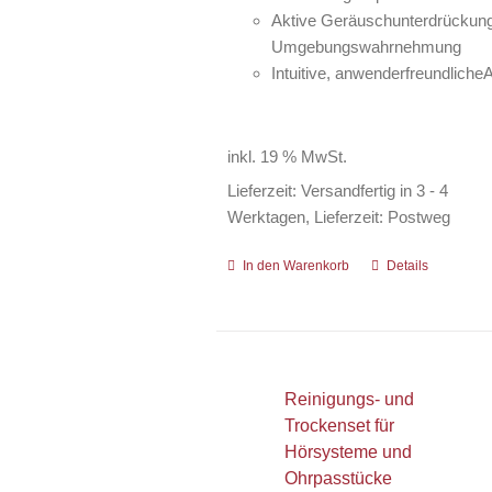
Aktive Geräuschunterdrückun
Umgebungswahrnehmung
Intuitive, anwenderfreundliche
inkl. 19 % MwSt.
Lieferzeit:
Versandfertig in 3 - 4
Werktagen, Lieferzeit: Postweg
In den Warenkorb
Details
Reinigungs- und
Trockenset für
Hörsysteme und
Ohrpasstücke