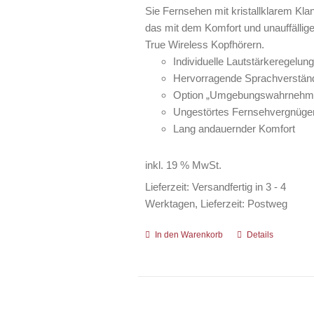
Sie Fernsehen mit kristallklarem Kl
das mit dem Komfort und unauffälli
True Wireless Kopfhörern.
Individuelle Lautstärkeregelung
Hervorragende Sprachverständ
Option „Umgebungswahrnehm
Ungestörtes Fernsehvergnüge
Lang andauernder Komfort
inkl. 19 % MwSt.
Lieferzeit:
Versandfertig in 3 - 4
Werktagen, Lieferzeit: Postweg
In den Warenkorb
Details