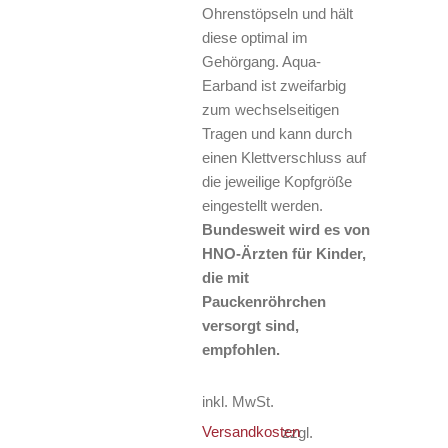
Ohrenstöpseln und hält
diese optimal im
Gehörgang. Aqua-
Earband ist zweifarbig
zum wechselseitigen
Tragen und kann durch
einen Klettverschluss auf
die jeweilige Kopfgröße
eingestellt werden.
Bundesweit wird es von
HNO-Ärzten für Kinder,
die mit
Pauckenröhrchen
versorgt sind,
empfohlen.
inkl. MwSt.
Versandkosten
zzgl.