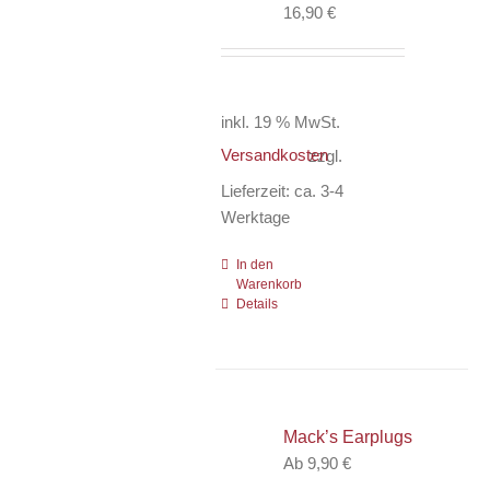
16,90
€
inkl. 19 % MwSt.
Versandkosten
zzgl.
Lieferzeit:
ca. 3-4
Werktage
In den
Warenkorb
Details
Mack’s Earplugs
Ab
9,90
€