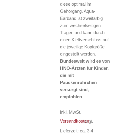
diese optimal im
Gehörgang. Aqua-
Earband ist zweifarbig
zum wechselseitigen
Tragen und kann durch
einen Klettverschluss auf
die jeweilige Kopfgröße
eingestellt werden.
Bundesweit wird es von
HNO-Ärzten für Kinder,
die mit
Pauckenröhrchen
versorgt sind,
empfohlen.
inkl. MwSt.
Versandkosten
zzgl.
Lieferzeit:
ca. 3-4