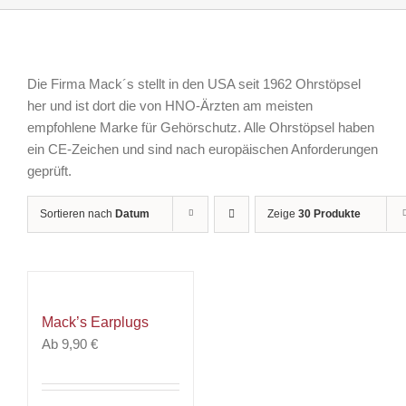
Die Firma Mack´s stellt in den USA seit 1962 Ohrstöpsel
her und ist dort die von HNO-Ärzten am meisten
empfohlene Marke für Gehörschutz. Alle Ohrstöpsel haben
ein CE-Zeichen und sind nach europäischen Anforderungen
geprüft.
Sortieren nach
Datum
Zeige
30 Produkte
Mack’s Earplugs
Ab
9,90
€