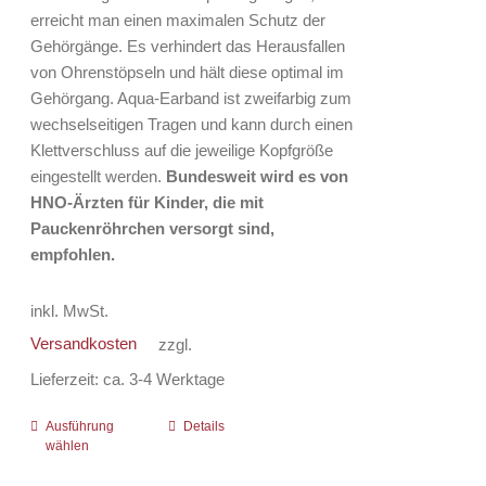
erreicht man einen maximalen Schutz der
Gehörgänge. Es verhindert das Herausfallen
von Ohrenstöpseln und hält diese optimal im
Gehörgang. Aqua-Earband ist zweifarbig zum
wechselseitigen Tragen und kann durch einen
Klettverschluss auf die jeweilige Kopfgröße
eingestellt werden.
Bundesweit wird es von
HNO-Ärzten für Kinder, die mit
Pauckenröhrchen versorgt sind,
empfohlen.
inkl. MwSt.
Versandkosten
zzgl.
Lieferzeit:
ca. 3-4 Werktage
Ausführung
Dieses
Details
wählen
Produkt
weist