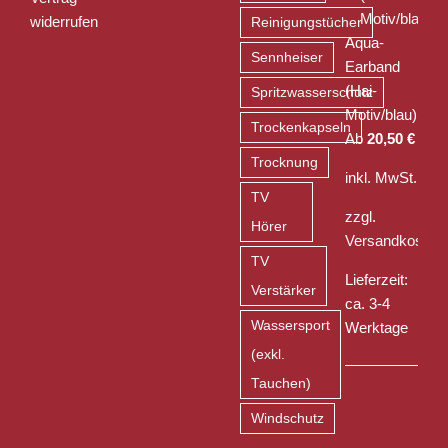
widerrufen
Reinigungstücher
Aqua-
Sennheiser
Earband
(Hai-
Spritzwasserschutz
Motiv/blau)
Trockenkapseln
Ab
20,50
€
Trocknung
inkl. MwSt.
TV
zzgl.
Hörer
Versandkosten
TV
Lieferzeit:
Verstärker
ca. 3-4
Wassersport
Werktage
(exkl.
Tauchen)
Windschutz