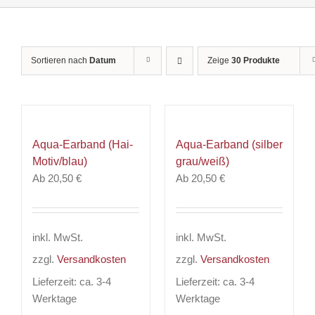
Sortieren nach
Datum
Zeige
30 Produkte
Aqua-Earband (Hai-
Aqua-Earband (silber
Motiv/blau)
grau/weiß)
Ab
20,50
€
Ab
20,50
€
inkl. MwSt.
inkl. MwSt.
zzgl.
Versandkosten
zzgl.
Versandkosten
Lieferzeit:
ca. 3-4
Lieferzeit:
ca. 3-4
Werktage
Werktage