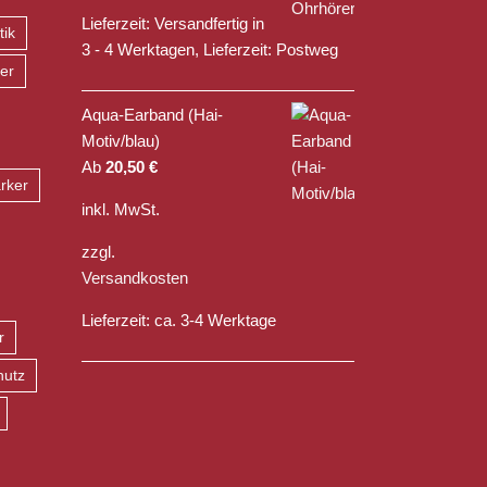
Lieferzeit:
Versandfertig in
tik
3 - 4 Werktagen, Lieferzeit: Postweg
er
Aqua-Earband (Hai-
Motiv/blau)
Ab
20,50
€
rker
inkl. MwSt.
zzgl.
Versandkosten
Lieferzeit:
ca. 3-4 Werktage
r
hutz