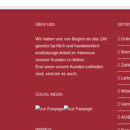
ÜBER UNS
SEITE
Wir haben uns von Beginn an das Ziel
Onli
gesetzt fachlich und handwerklich
Mein
erstklassige Arbeit im Interesse
unserer Kunden zu liefern.
Zahl
Erst wenn unsere Kunden zufrieden
sind, sind wir es auch.
Lief
Wide
SOCIAL MEDIA
Vert
AG
HINWEIS