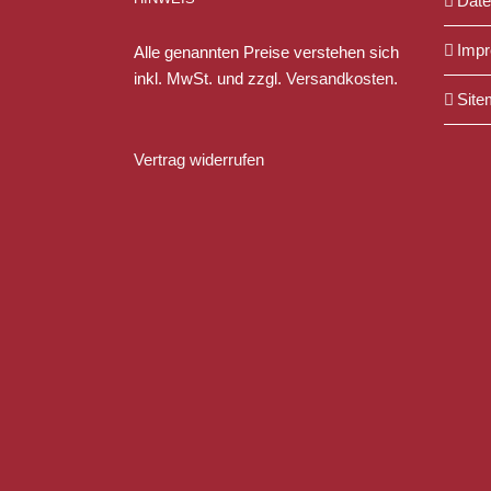
Date
Imp
Alle genannten Preise verstehen sich
inkl. MwSt. und zzgl.
Versandkosten
.
Site
Vertrag widerrufen