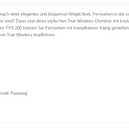
nach einer eleganten und bequemen Möglichkeit, Fernsehen in der v
e sind? Dann sind diese stylischen True Wireless-Ohrhörer mit krist
iven TVS 200 können Sie Fernsehen mit kristallklarem Klang genieße
von True Wireless Kopfhörern.
erzeit: Postweg