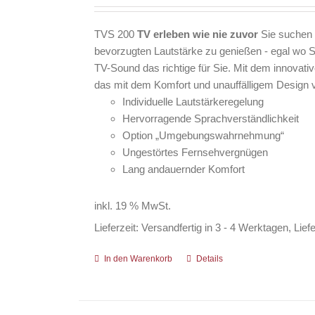
TVS 200
TV erleben wie nie zuvor
Sie suchen 
bevorzugten Lautstärke zu genießen - egal wo Si
TV-Sound das richtige für Sie. Mit dem innovat
das mit dem Komfort und unauffälligem Design 
Individuelle Lautstärkeregelung
Hervorragende Sprachverständlichkeit
Option „Umgebungswahrnehmung“
Ungestörtes Fernsehvergnügen
Lang andauernder Komfort
inkl. 19 % MwSt.
Lieferzeit:
Versandfertig in 3 - 4 Werktagen, Lief
In den Warenkorb
Details