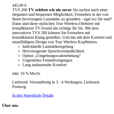
445,00
€
TVS 200
TV erleben wie nie zuvor
Sie suchen nach einer
eleganten und bequemen Möglichkeit, Fernsehen in der von
Ihnen bevorzugten Lautstärke zu genießen - egal wo Sie sind?
Dann sind diese stylischen True Wireless-Ohrhörer mit
kristallklarem TV-Sound das richtige für Sie. Mit dem
innovativen TVS 200 können Sie Fernsehen mit
kristallklarem Klang genießen. Und das mit dem Komfort und
unauffälligem Design von True Wireless Kopfhörern.
Individuelle Lautstärkeregelung
Hervorragende Sprachverständlichkeit
Option „Umgebungswahrnehmung“
Ungestörtes Fernsehvergnügen
Lang andauernder Komfort
inkl. 19 % MwSt.
Lieferzeit:
Versandfertig in 3 - 4 Werktagen, Lieferzeit:
Postweg
In den Warenkorb
Details
Über uns