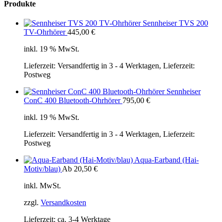
Produkte
Sennheiser TVS 200
TV-Ohrhörer
445,00
€
inkl. 19 % MwSt.
Lieferzeit:
Versandfertig in 3 - 4 Werktagen, Lieferzeit:
Postweg
Sennheiser
ConC 400 Bluetooth-Ohrhörer
795,00
€
inkl. 19 % MwSt.
Lieferzeit:
Versandfertig in 3 - 4 Werktagen, Lieferzeit:
Postweg
Aqua-Earband (Hai-
Motiv/blau)
Ab
20,50
€
inkl. MwSt.
zzgl.
Versandkosten
Lieferzeit:
ca. 3-4 Werktage