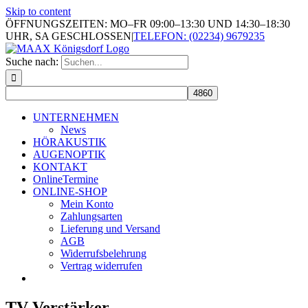
Skip to content
ÖFFNUNGSZEITEN: MO–FR 09:00–13:30 UND 14:30–18:30
UHR, SA GESCHLOSSEN
|
TELEFON: (02234) 9679235
Suche nach:
UNTERNEHMEN
News
HÖRAKUSTIK
AUGENOPTIK
KONTAKT
OnlineTermine
ONLINE-SHOP
Mein Konto
Zahlungsarten
Lieferung und Versand
AGB
Widerrufsbelehrung
Vertrag widerrufen
TV Verstärker