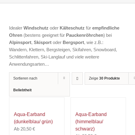
Idealer
Windschutz
oder
Kälteschutz
für
empfindliche
Ohren
(bestens geeignet für
Pauckenröhrchen
) bei
Alpinsport
,
Skisport
oder
Bergsport
, wie z.B.:
Wandern, Klettern, Bergsteigen, Skifahren, Snowboard,
Schlittenfahren, Ski-Langlauf und viele weitere
Anwendungsarten…
Sortieren nach
Zeige
30 Produkte
Beliebtheit
Aqua-Earband
Aqua-Earband
(dunkelblau/ grün)
(himmelblau/
Ab
20,50
€
schwarz)