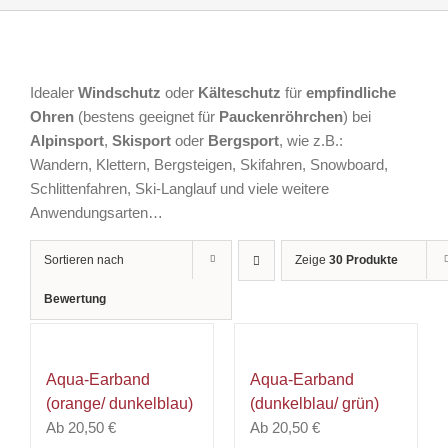
Idealer
Windschutz
oder
Kälteschutz
für
empfindliche
Ohren
(bestens geeignet für
Pauckenröhrchen
) bei
Alpinsport
,
Skisport
oder
Bergsport
, wie z.B.:
Wandern, Klettern, Bergsteigen, Skifahren, Snowboard,
Schlittenfahren, Ski-Langlauf und viele weitere
Anwendungsarten…
Sortieren nach
Zeige
30 Produkte
Bewertung
Aqua-Earband
Aqua-Earband
(orange/ dunkelblau)
(dunkelblau/ grün)
Ab
20,50
€
Ab
20,50
€