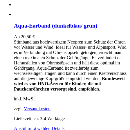
Aqua-Earband (dunkelblau/ grün)
Ab
20,50
€
Stirnband aus hochwertigem Neopren zum Schutz der Ohren
vor Wasser und Wind. Ideal für Wasser- und Alpinsport. Wird
es in Verbindung mit Ohrenstöpseln getragen, erreicht man
einen maximalen Schutz der Gehörgänge. Es verhindert das
Herausfallen von Ohrenstöpseln und hält diese optimal im
Gehörgang. Aqua-Earband ist zweifarbig zum
wechselseitigen Tragen und kann durch einen Klettverschluss
auf die jeweilige Kopfgröße eingestellt werden.
Bundesweit
wird es von HNO-Ärzten für Kinder, die mit
Pauckenröhrchen versorgt sind, empfohlen.
inkl. MwSt.
zzgl.
Versandkosten
Lieferzeit:
ca. 3-4 Werktage
Dieses
Ausführung wählen
Details