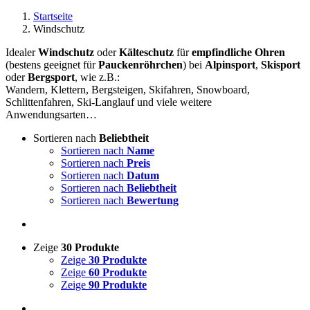
Startseite
Windschutz
Idealer
Windschutz
oder
Kälteschutz
für
empfindliche Ohren
(bestens geeignet für
Pauckenröhrchen
) bei
Alpinsport
,
Skisport
oder
Bergsport
, wie z.B.:
Wandern, Klettern, Bergsteigen, Skifahren, Snowboard,
Schlittenfahren, Ski-Langlauf und viele weitere
Anwendungsarten…
Sortieren nach
Beliebtheit
Sortieren nach
Name
Sortieren nach
Preis
Sortieren nach
Datum
Sortieren nach
Beliebtheit
Sortieren nach
Bewertung
Zeige
30 Produkte
Zeige
30 Produkte
Zeige
60 Produkte
Zeige
90 Produkte