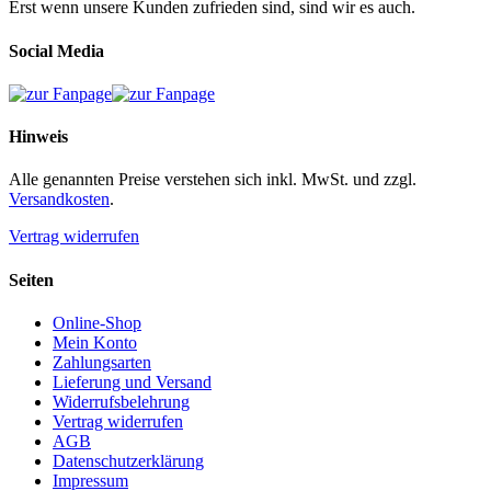
Erst wenn unsere Kunden zufrieden sind, sind wir es auch.
können
auf
Social Media
der
Produktseite
gewählt
werden
Hinweis
Alle genannten Preise verstehen sich inkl. MwSt. und zzgl.
Versandkosten
.
Vertrag widerrufen
Seiten
Online-Shop
Mein Konto
Zahlungsarten
Lieferung und Versand
Widerrufsbelehrung
Vertrag widerrufen
AGB
Datenschutzerklärung
Impressum