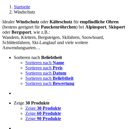
Startseite
Windschutz
Idealer
Windschutz
oder
Kälteschutz
für
empfindliche Ohren
(bestens geeignet für
Pauckenröhrchen
) bei
Alpinsport
,
Skisport
oder
Bergsport
, wie z.B.:
Wandern, Klettern, Bergsteigen, Skifahren, Snowboard,
Schlittenfahren, Ski-Langlauf und viele weitere
Anwendungsarten…
Sortieren nach
Beliebtheit
Sortieren nach
Name
Sortieren nach
Preis
Sortieren nach
Datum
Sortieren nach
Beliebtheit
Sortieren nach
Bewertung
Zeige
30 Produkte
Zeige
30 Produkte
Zeige
60 Produkte
Zeige
90 Produkte