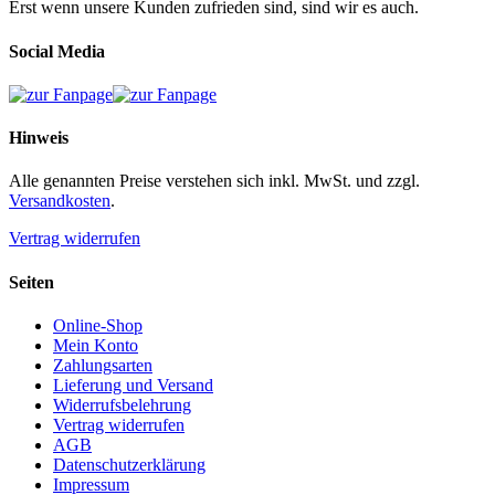
Erst wenn unsere Kunden zufrieden sind, sind wir es auch.
können
auf
Social Media
der
Produktseite
gewählt
werden
Hinweis
Alle genannten Preise verstehen sich inkl. MwSt. und zzgl.
Versandkosten
.
Vertrag widerrufen
Seiten
Online-Shop
Mein Konto
Zahlungsarten
Lieferung und Versand
Widerrufsbelehrung
Vertrag widerrufen
AGB
Datenschutzerklärung
Impressum