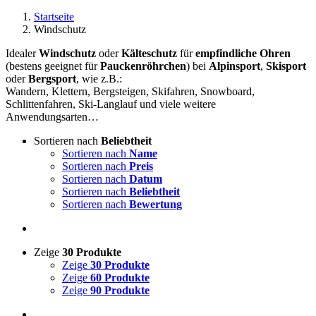
Startseite
Windschutz
Idealer
Windschutz
oder
Kälteschutz
für
empfindliche Ohren
(bestens geeignet für
Pauckenröhrchen
) bei
Alpinsport
,
Skisport
oder
Bergsport
, wie z.B.:
Wandern, Klettern, Bergsteigen, Skifahren, Snowboard,
Schlittenfahren, Ski-Langlauf und viele weitere
Anwendungsarten…
Sortieren nach
Beliebtheit
Sortieren nach
Name
Sortieren nach
Preis
Sortieren nach
Datum
Sortieren nach
Beliebtheit
Sortieren nach
Bewertung
Zeige
30 Produkte
Zeige
30 Produkte
Zeige
60 Produkte
Zeige
90 Produkte