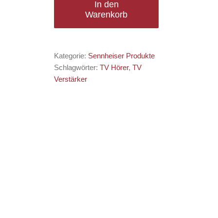
In den
TV-
Warenkorb
Ohrhörer
Menge
Kategorie:
Sennheiser Produkte
Schlagwörter:
TV Hörer
,
TV
Verstärker