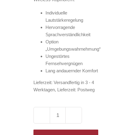
Individuelle
Lautstärkeregelung
Hervorragende
Sprachverständlichkeit
Option
„Umgebungswahrnehmung“
Ungestörtes
Fernsehvergnügen
Lang andauernder Komfort
Lieferzeit:
Versandfertig in 3 - 4
Werktagen, Lieferzeit: Postweg
Sennheiser
TVS
200