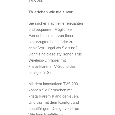
TVS 200
TV erleben wie nie zuvor
Sie suchen nach einer eleganten
und bequemen Möglichkeit,
Fernsehen in der von Ihnen
bevorzugten Lautstärke zu
genießen – egal wo Sie sind?
Dann sind diese stylischen True
Wireless-Ohrhörer mit
kristallklarem TV-Sound das
richtige für Sie.
Mit dem innovativen TVS 200
können Sie Fernsehen mit
kristallklarem Klang genießen.
Und das mit dem Komfort und
unauffälligem Design von True
Wireless Kopfhörern.