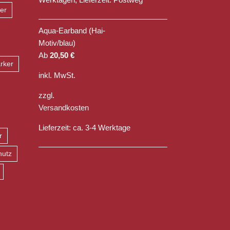
er
Aqua-Earband (Hai-
Motiv/blau)
Ab
20,50
€
rker
inkl. MwSt.
zzgl.
Versandkosten
Lieferzeit:
ca. 3-4 Werktage
r
hutz