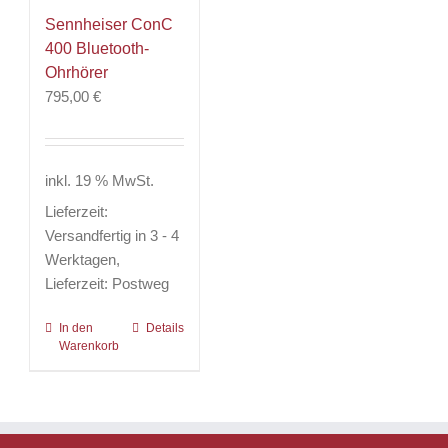
Sennheiser ConC
400 Bluetooth-
Ohrhörer
795,00
€
inkl. 19 % MwSt.
Lieferzeit:
Versandfertig in 3 - 4
Werktagen,
Lieferzeit: Postweg
In den
Details
Warenkorb