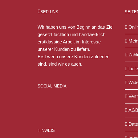
ÜBER UNS
SEITE
Wir haben uns von Beginn an das Ziel
Onli
gesetzt fachlich und handwerklich
Mein
erstklassige Arbeit im Interesse
unserer Kunden zu liefern.
Zahl
Erst wenn unsere Kunden zufrieden
sind, sind wir es auch.
Lief
Wide
SOCIAL MEDIA
Vert
AG
Date
HINWEIS
Imp