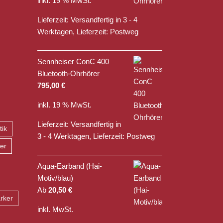
inkl. 19 % MwSt.
Lieferzeit:
Versandfertig in 3 - 4
Werktagen, Lieferzeit: Postweg
Sennheiser ConC 400
Bluetooth-Ohrhörer
795,00
€
inkl. 19 % MwSt.
Lieferzeit:
Versandfertig in
tik
3 - 4 Werktagen, Lieferzeit: Postweg
er
Aqua-Earband (Hai-
Motiv/blau)
Ab
20,50
€
rker
inkl. MwSt.