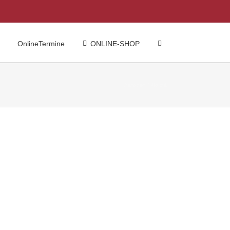
OnlineTermine
ONLINE-SHOP
Startseite
Akustik