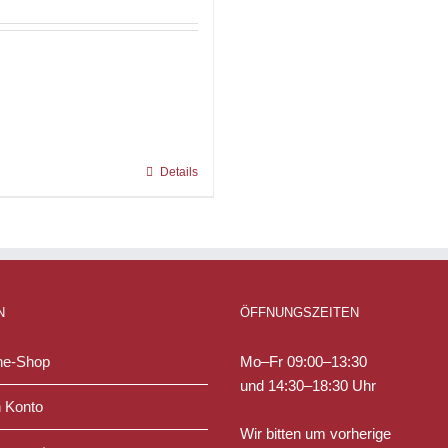
Details
N
ÖFFNUNGSZEITEN
ne-Shop
Mo–Fr 09:00–13:30
und 14:30–18:30 Uhr
 Konto
Wir bitten um vorherige